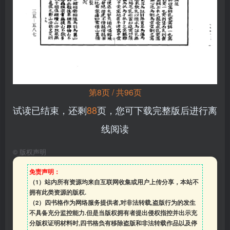
第8页 / 共96页
试读已结束，还剩
88
页，您可下载完整版后进行离
线阅读
©
版权声明
免责声明：
（1）站内所有资源均来自互联网收集或用户上传分享，本站不
拥有此类资源的版权.
（2）四书格作为网络服务提供者,对非法转载,盗版行为的发生
不具备充分监控能力.但是当版权拥有者提出侵权指控并出示充
分版权证明材料时,四书格负有移除盗版和非法转载作品以及停