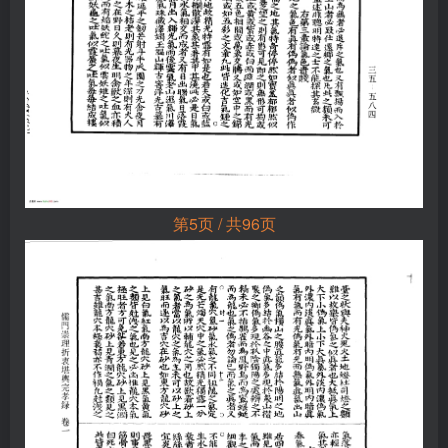
第5页 / 共96页