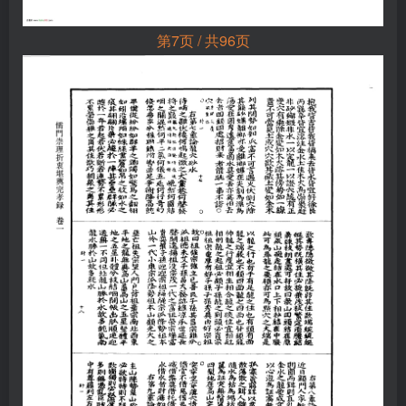
第7页 / 共96页