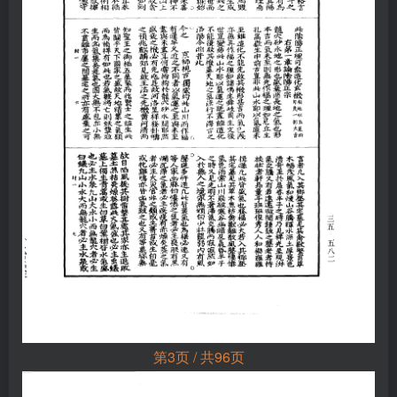
第3页 / 共96页