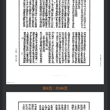
第6页 / 共96页