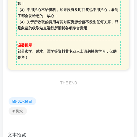
款！
（3）
不用担心不给资料，如果没有及时回复也不用担心，看到
了都会发给您的！放心！
（4）
关于所收取的费用与其对应资源价值不发生任何关系，只
是象征的收取站点运行所消耗各项综合费用.
温馨提示：
部分玄学、武术、医学等资料非专业人士请勿模仿学习，仅供
参考！
THE END
风水择日
# 风水
文本预览