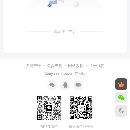
暂无评论内容
友链申请
免责声明
网站教程
关于我们
Copyright © 2025 ·
四书格
扫码微信公众号
扫码加微信