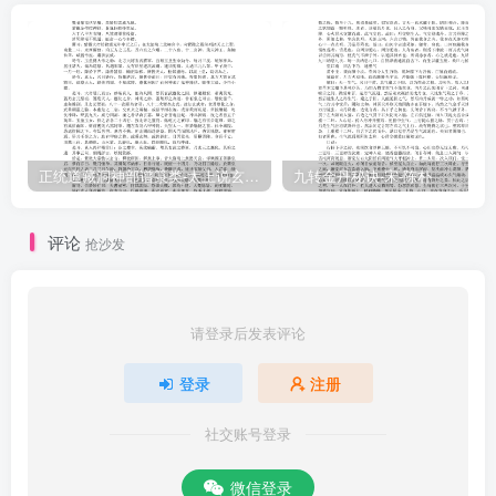
正统道藏洞神部谱箓类-太上说玄天大圣真武本传神咒妙经–
九转金丹秘诀-宋-陈朴
评论
抢沙发
请登录后发表评论
登录
注册
社交账号登录
微信登录