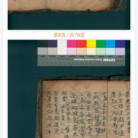
第8页 / 共76页