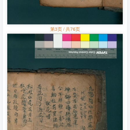
第3页 / 共76页