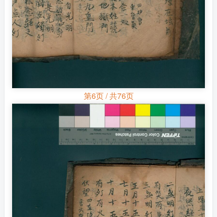
第6页 / 共76页