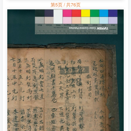
第5页 / 共76页