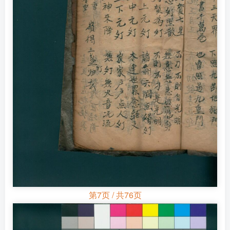
第7页 / 共76页