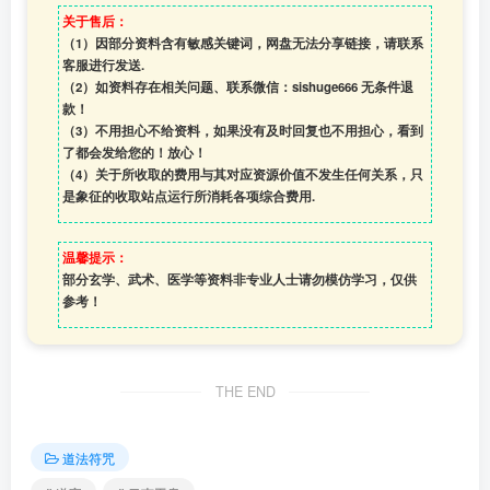
关于售后：
（1）因部分资料含有敏感关键词，网盘无法分享链接，请联系
客服进行发送.
（2）如资料存在相关问题、联系微信：sishuge666 无条件退
款！
（3）
不用担心不给资料，如果没有及时回复也不用担心，看到
了都会发给您的！放心！
（4）
关于所收取的费用与其对应资源价值不发生任何关系，只
是象征的收取站点运行所消耗各项综合费用.
温馨提示：
部分玄学、武术、医学等资料非专业人士请勿模仿学习，仅供
参考！
THE END
道法符咒