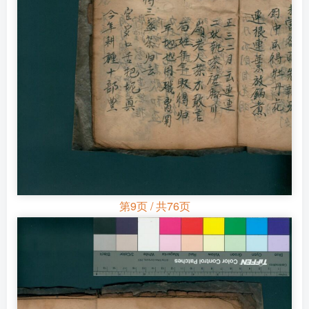
第9页 / 共76页