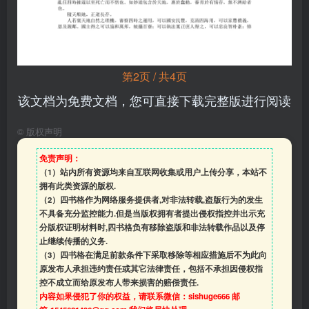
第2页 / 共4页
该文档为免费文档，您可直接下载完整版进行阅读
©
版权声明
免责声明：
（1）站内所有资源均来自互联网收集或用户上传分享，本站不
拥有此类资源的版权.
（2）四书格作为网络服务提供者,对非法转载,盗版行为的发生
不具备充分监控能力.但是当版权拥有者提出侵权指控并出示充
分版权证明材料时,四书格负有移除盗版和非法转载作品以及停
止继续传播的义务.
（3）四书格在满足前款条件下采取移除等相应措施后不为此向
原发布人承担违约责任或其它法律责任，包括不承担因侵权指
控不成立而给原发布人带来损害的赔偿责任.
内容如果侵犯了你的权益，请联系微信：sishuge666 邮