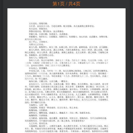
第1页 / 共4页