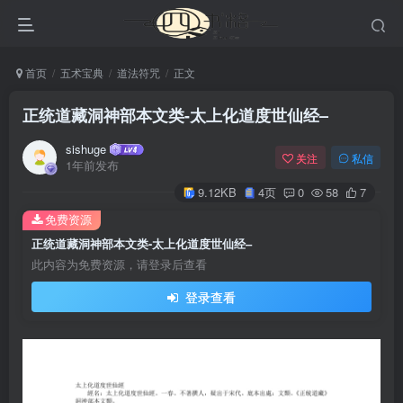
首页
五术宝典
道法符咒
正文
正统道藏洞神部本文类-太上化道度世仙经–
sishuge
关注
私信
1年前发布
9.12KB
4页
0
58
7
免费资源
正统道藏洞神部本文类-太上化道度世仙经–
此内容为免费资源，请登录后查看
登录查看