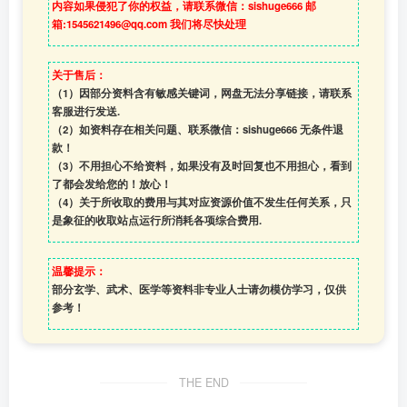
内容如果侵犯了你的权益，请联系微信：sishuge666 邮
箱:1545621496@qq.com 我们将尽快处理
关于售后：
（1）因部分资料含有敏感关键词，网盘无法分享链接，请联系
客服进行发送.
（2）如资料存在相关问题、联系微信：sishuge666 无条件退
款！
（3）
不用担心不给资料，如果没有及时回复也不用担心，看到
了都会发给您的！放心！
（4）
关于所收取的费用与其对应资源价值不发生任何关系，只
是象征的收取站点运行所消耗各项综合费用.
温馨提示：
部分玄学、武术、医学等资料非专业人士请勿模仿学习，仅供
参考！
THE END