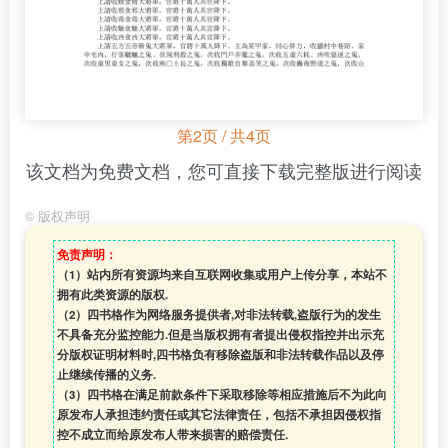
第2页 / 共4页
该文档为免费文档，您可直接下载完整版进行阅读
©
版权声明
免责声明：
（1）站内所有资源均来自互联网收集或用户上传分享，本站不
拥有此类资源的版权.
（2）四书格作为网络服务提供者,对非法转载,盗版行为的发生
不具备充分监控能力.但是当版权拥有者提出侵权指控并出示充
分版权证明材料时,四书格负有移除盗版和非法转载作品以及停
止继续传播的义务.
（3）四书格在满足前款条件下采取移除等相应措施后不为此向
原发布人承担违约责任或其它法律责任，包括不承担因侵权指
控不成立而给原发布人带来损害的赔偿责任.