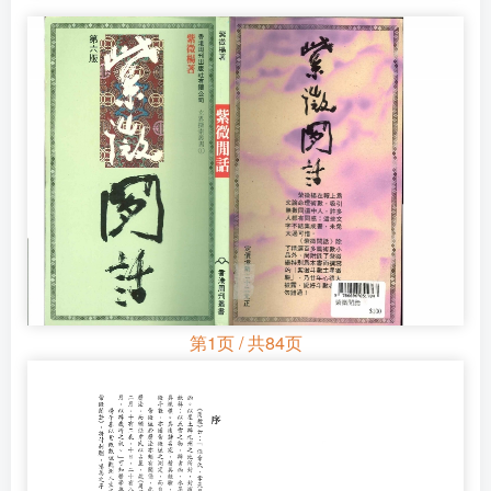
第1页 / 共84页