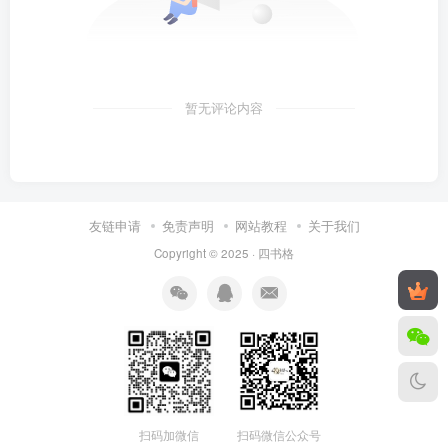
暂无评论内容
友链申请
免责声明
网站教程
关于我们
Copyright © 2025 ·
四书格
扫码微信公众号
扫码加微信