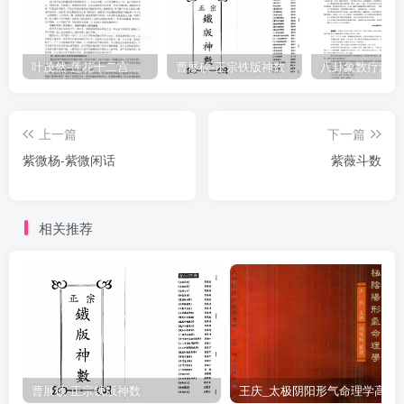
叶茂然-莲花十二宫佛家奇门面授及答疑
曹展硕-正宗铁版神数
上一篇
下一篇
紫微杨-紫微闲话
紫薇斗数
相关推荐
曹展硕-正宗铁版神数
王庆_太极阴阳形气命