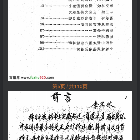
第5页 / 共110页