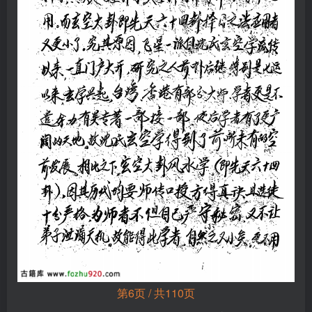
第6页 / 共110页