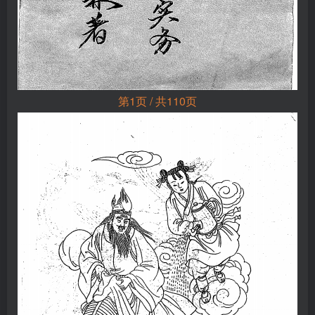
第1页 / 共110页