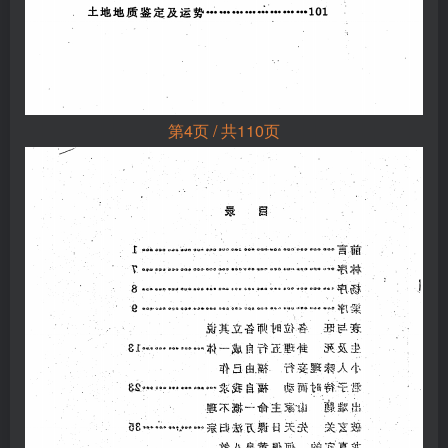
第4页 / 共110页