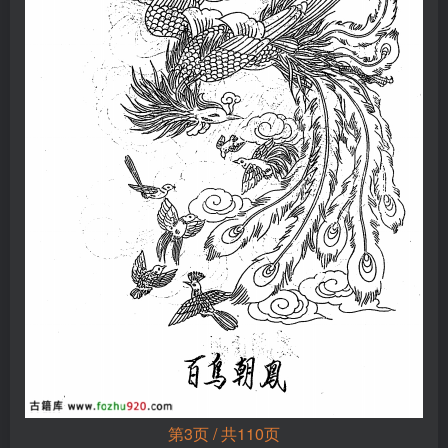
第3页 / 共110页