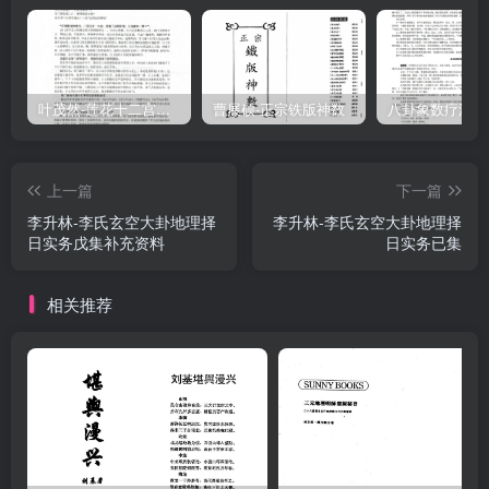
叶茂然-莲花十二宫佛家奇门面授及答疑
曹展硕-正宗铁版神数
上一篇
下一篇
李升林-李氏玄空大卦地理择
李升林-李氏玄空大卦地理择
日实务戊集补充资料
日实务已集
相关推荐