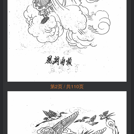
第2页 / 共110页