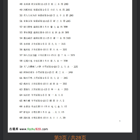
第3页 / 共28页