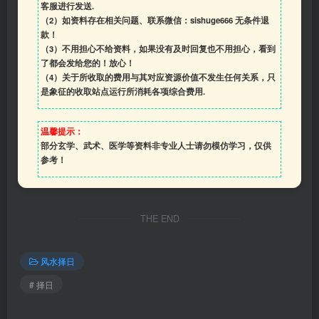
客服进行发送.
（2）如资料存在相关问题、联系微信：sishuge666 无条件退
款！
（3）
不用担心不给资料，如果没有及时回复也不用担心，看到
了都会发给您的！放心！
（4）
关于所收取的费用与其对应资源价值不发生任何关系，只
是象征的收取站点运行所消耗各项综合费用.
温馨提示：
部分玄学、武术、医学等资料非专业人士请勿模仿学习，仅供
参考！
THE END
风水择日
# 择日