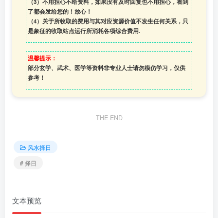
（3）
不用担心不给资料，如果没有及时回复也不用担心，看到
了都会发给您的！放心！
（4）
关于所收取的费用与其对应资源价值不发生任何关系，只
是象征的收取站点运行所消耗各项综合费用.
温馨提示：
部分玄学、武术、医学等资料非专业人士请勿模仿学习，仅供
参考！
THE END
风水择日
# 择日
文本预览