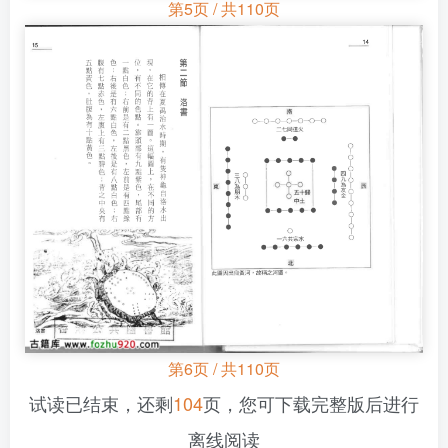
第5页 / 共110页
第6页 / 共110页
试读已结束，还剩
104
页，您可下载完整版后进行
离线阅读