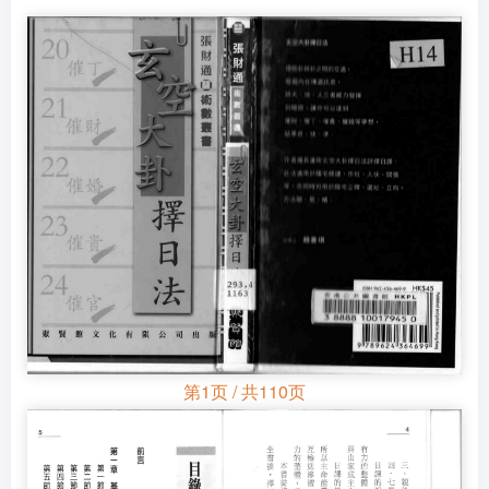
第1页 / 共110页