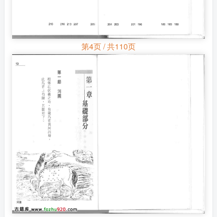
第4页 / 共110页