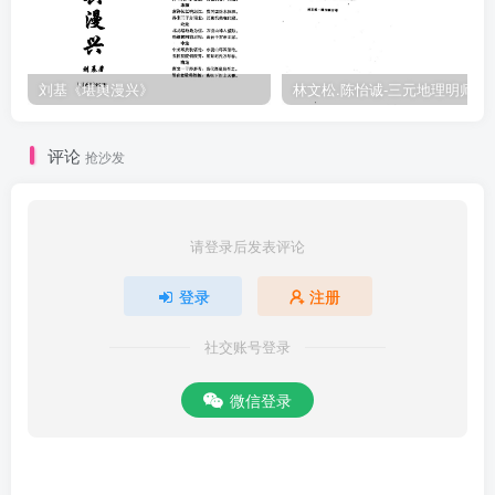
刘基《堪舆漫兴》
林文松.陈怡诚-
评论
抢沙发
请登录后发表评论
登录
注册
社交账号登录
微信登录