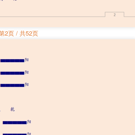
第2页 / 共52页