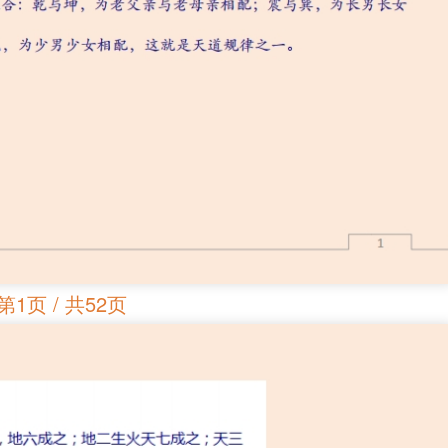
第1页 / 共52页