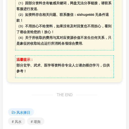
（1）因部分资料含有敏感关键词，网盘无法分享链接，请联系
客服进行发送.
（2）如资料存在相关问题、联系微信：sishuge666 无条件退
款！
（3）
不用担心不给资料，如果没有及时回复也不用担心，看到
了都会发给您的！放心！
（4）
关于所收取的费用与其对应资源价值不发生任何关系，只
是象征的收取站点运行所消耗各项综合费用.
温馨提示：
部分玄学、武术、医学等资料非专业人士请勿模仿学习，仅供
参考！
THE END
风水择日
# 风水
# 堪舆