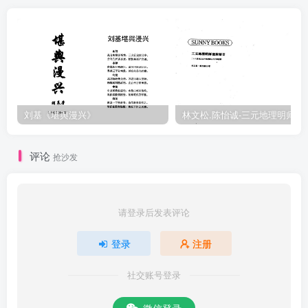
刘基《堪舆漫兴》
林文松.陈怡诚-
评论
抢沙发
请登录后发表评论
登录
注册
社交账号登录