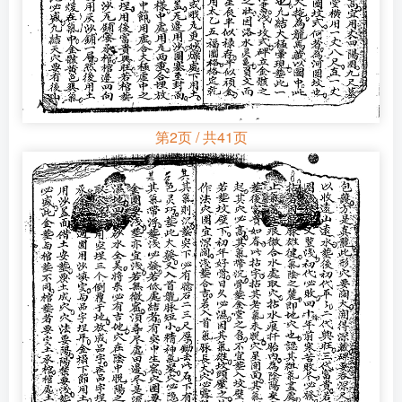
第2页 / 共41页