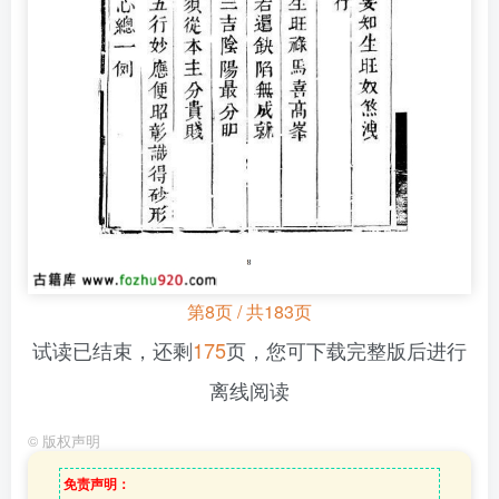
第8页 / 共183页
试读已结束，还剩
175
页，您可下载完整版后进行
离线阅读
©
版权声明
免责声明：