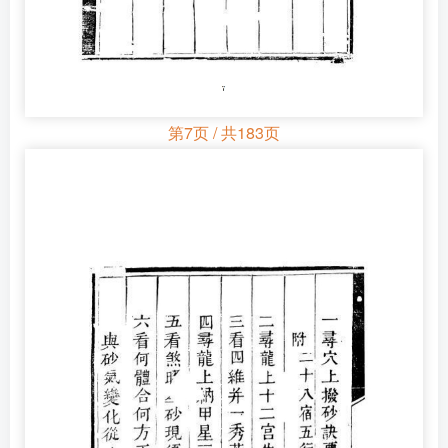
第7页 / 共183页