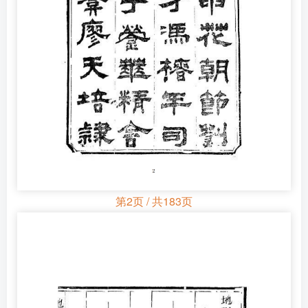
第2页 / 共183页