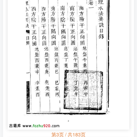
第3页 / 共183页