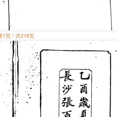
第1页 / 共218页