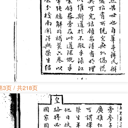
第3页 / 共218页