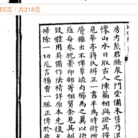
第5页 / 共218页