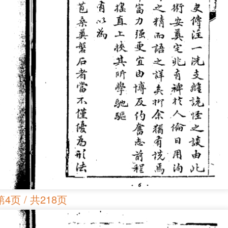
第4页 / 共218页