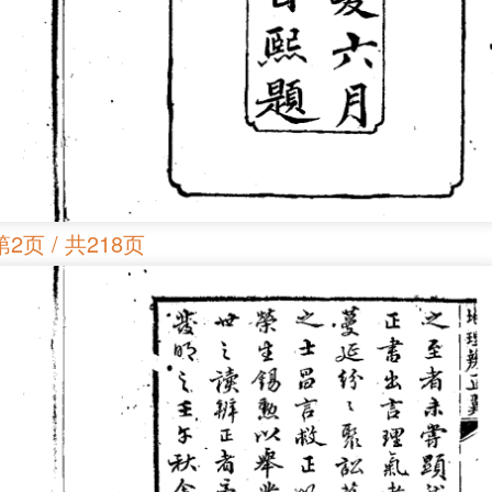
第2页 / 共218页