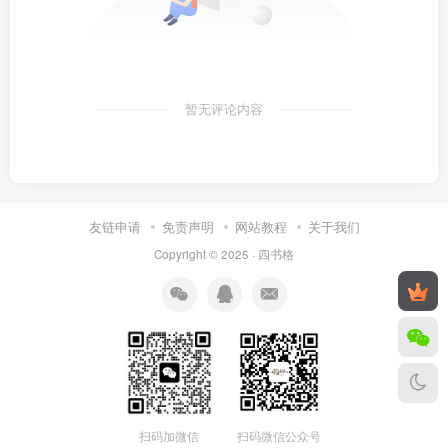
暂无评论内容
友链申请
免责声明
网站教程
关于我们
Copyright © 2025 ·
四书格
扫码微信公众号
扫码加微信