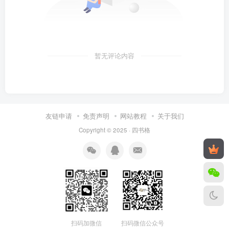
暂无评论内容
友链申请
免责声明
网站教程
关于我们
Copyright © 2025 ·
四书格
扫码微信公众号
扫码加微信