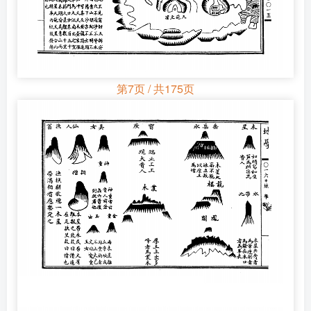
第7页 / 共175页