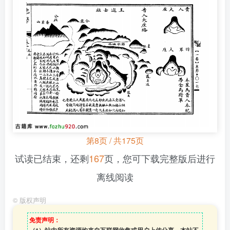
第8页 / 共175页
试读已结束，还剩
167
页，您可下载完整版后进行
离线阅读
©
版权声明
免责声明：