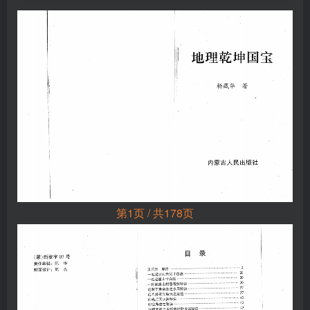
第1页 / 共178页