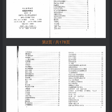
第2页 / 共178页