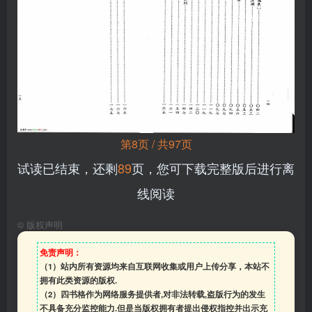
第8页 / 共97页
试读已结束，还剩
89
页，您可下载完整版后进行离
线阅读
©
版权声明
免责声明：
（1）站内所有资源均来自互联网收集或用户上传分享，本站不
拥有此类资源的版权.
（2）四书格作为网络服务提供者,对非法转载,盗版行为的发生
不具备充分监控能力.但是当版权拥有者提出侵权指控并出示充