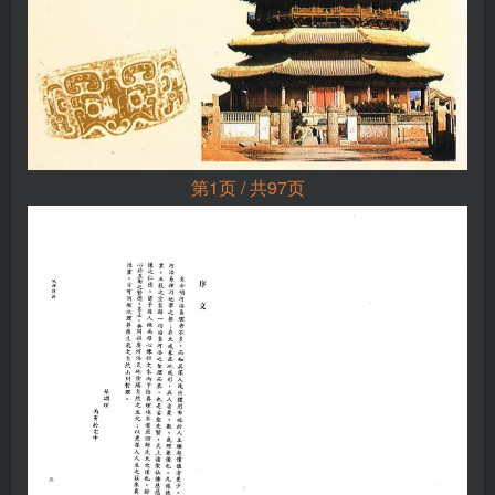
第1页 / 共97页