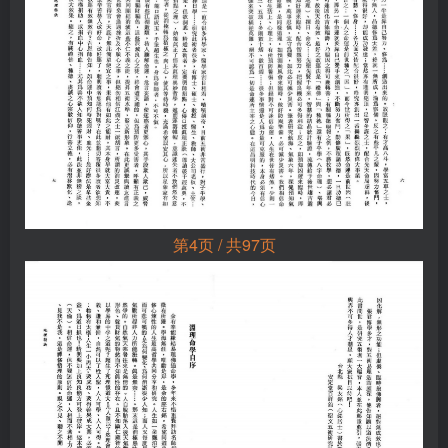
第4页 / 共97页