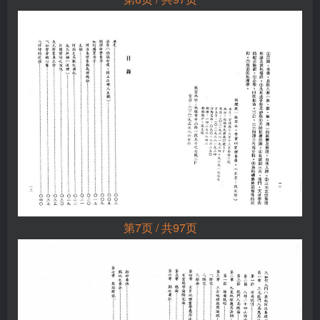
第7页 / 共97页