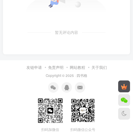
暂无评论内容
友链申请
免责声明
网站教程
关于我们
Copyright © 2025 ·
四书格
扫码微信公众号
扫码加微信