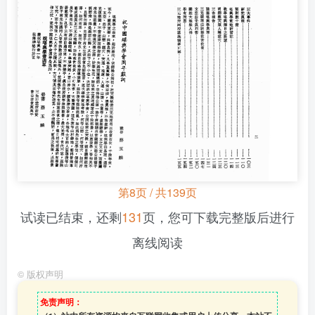
第8页 / 共139页
试读已结束，还剩
131
页，您可下载完整版后进行
离线阅读
©
版权声明
免责声明：