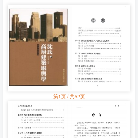
第1页 / 共52页