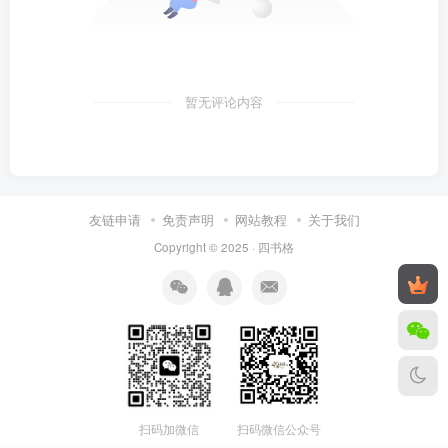
暂无评论内容
友链申请
免责声明
网站教程
关于我们
Copyright © 2025 ·
四书格
扫码微信公众号
扫码加微信