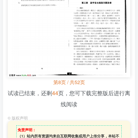
第8页 / 共52页
试读已结束，还剩
44
页，您可下载完整版后进行离
线阅读
©
版权声明
免责声明：
（1）站内所有资源均来自互联网收集或用户上传分享，本站不