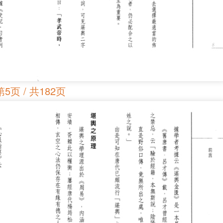
第5页 / 共182页