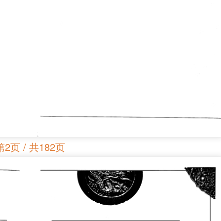
第2页 / 共182页