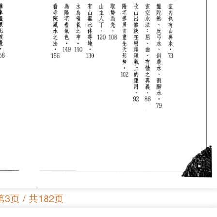
第3页 / 共182页