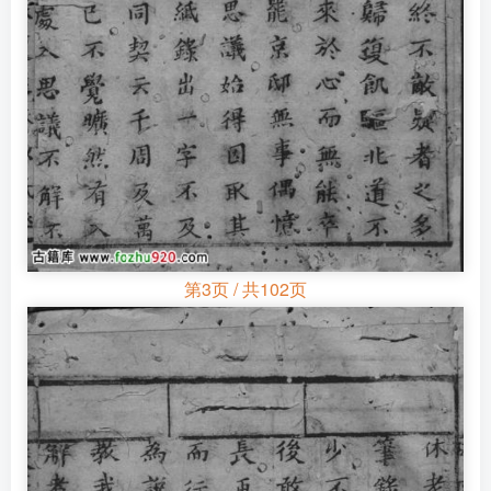
第3页 / 共102页