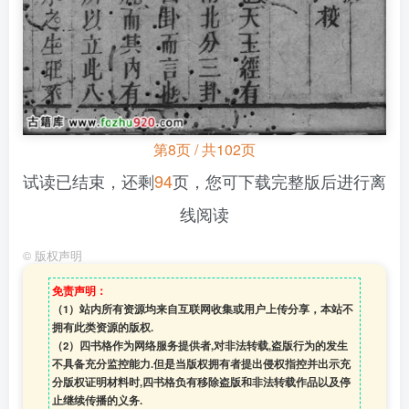
第8页 / 共102页
试读已结束，还剩
94
页，您可下载完整版后进行离
线阅读
©
版权声明
免责声明：
（1）站内所有资源均来自互联网收集或用户上传分享，本站不
拥有此类资源的版权.
（2）四书格作为网络服务提供者,对非法转载,盗版行为的发生
不具备充分监控能力.但是当版权拥有者提出侵权指控并出示充
分版权证明材料时,四书格负有移除盗版和非法转载作品以及停
止继续传播的义务.