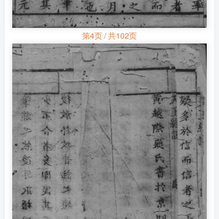
第4页 / 共102页