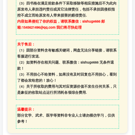
（3）四书格在满足前款条件下采取移除等相应措施后不为此向
原发布人承担违约责任或其它法律责任，包括不承担因侵权指
控不成立而给原发布人带来损害的赔偿责任.
内容如果侵犯了你的权益，请联系微信：sishuge666 邮
箱:1545621496@qq.com 我们将尽快处理
关于售后：
（1）因部分资料含有敏感关键词，网盘无法分享链接，请联系
客服进行发送.
（2）如资料存在相关问题、联系微信：sishuge666 无条件退
款！
（3）
不用担心不给资料，如果没有及时回复也不用担心，看到
了都会发给您的！放心！
（4）
关于所收取的费用与其对应资源价值不发生任何关系，只
是象征的收取站点运行所消耗各项综合费用.
温馨提示：
部分玄学、武术、医学等资料非专业人士请勿模仿学习，仅供
参考！