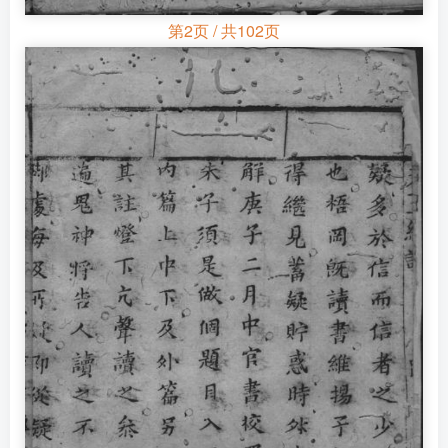
第2页 / 共102页