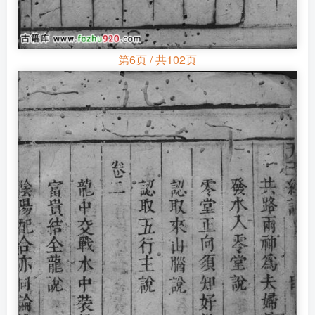
第6页 / 共102页