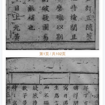
第1页 / 共102页