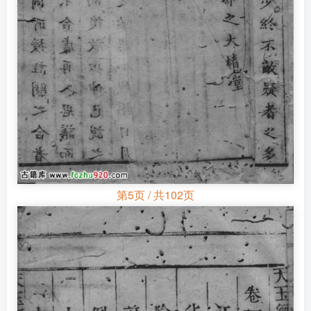
第5页 / 共102页