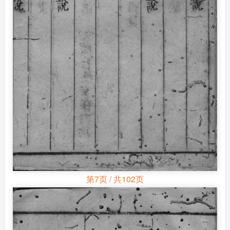
第7页 / 共102页