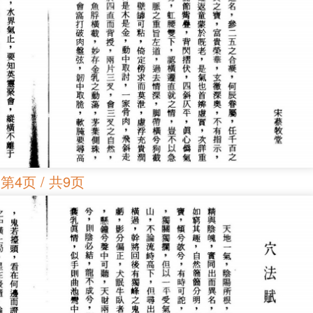
第4页 / 共9页