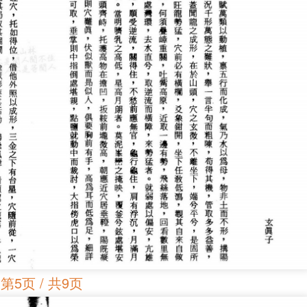
第5页 / 共9页