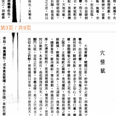
第3页 / 共9页