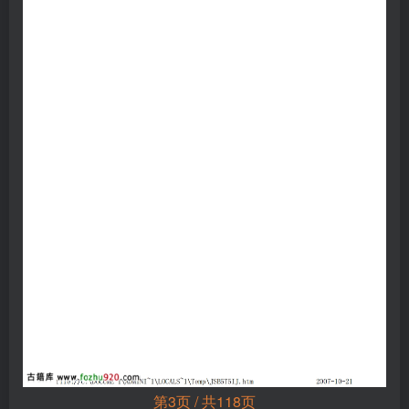
第3页 / 共118页