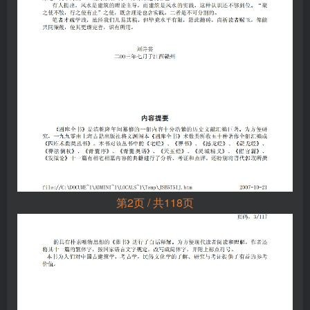
第2页 / 共118页