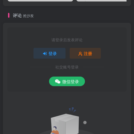
file://C:DOCUME1ADMINI1LOCALS1TempJSB5T5IJ.htm2007-10-21
评论
抢沙发
请登录后发表评论
登录
注册
社交账号登录
微信登录