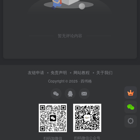
暂无评论内容
友链申请
免责声明
网站教程
关于我们
Copyright © 2025 ·
四书格
扫码微信公众号
扫码加微信