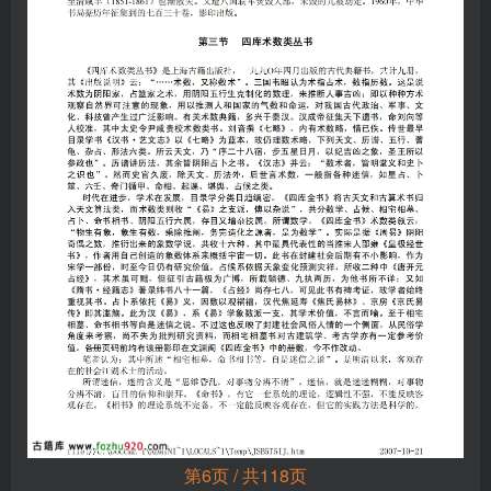
第6页 / 共118页