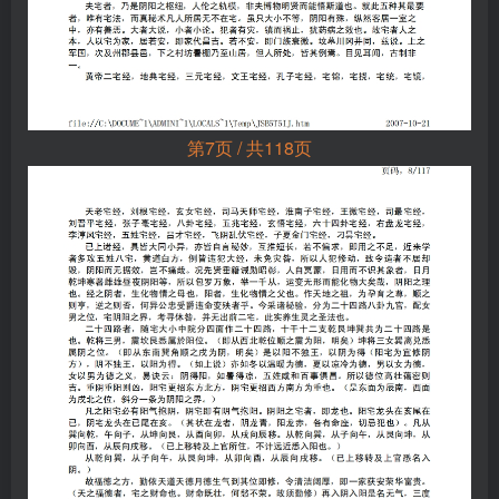
第7页 / 共118页