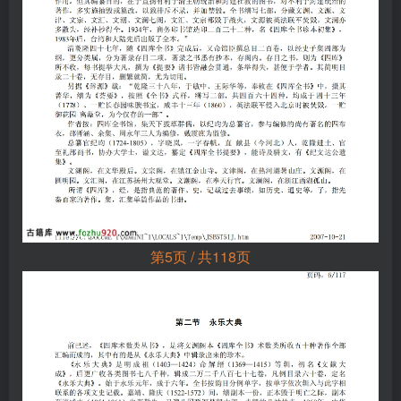
第5页 / 共118页