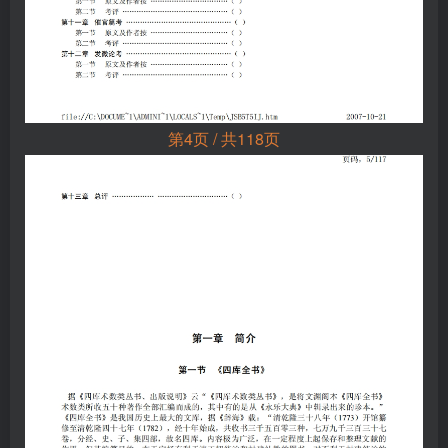
第4页 / 共118页