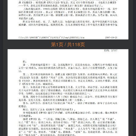
第1页 / 共118页