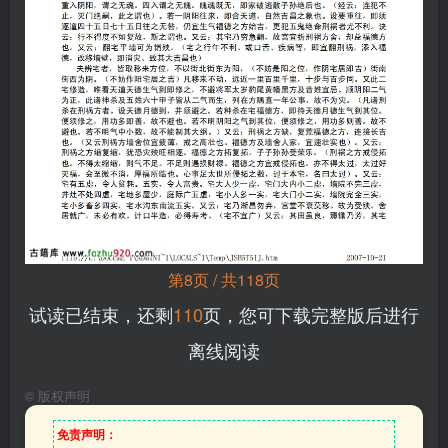
第8页 / 共118页
试读已结束，还剩
110
页，您可下载完整版后进行
离线阅读
©
版权声明
免责声明：