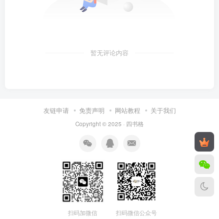
暂无评论内容
友链申请
免责声明
网站教程
关于我们
Copyright © 2025 ·
四书格
扫码微信公众号
扫码加微信