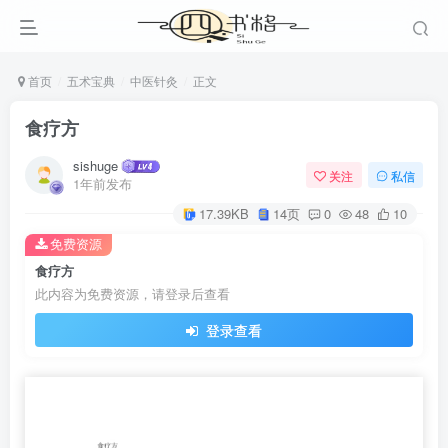
首页
五术宝典
中医针灸
正文
食疗方
sishuge
关注
私信
1年前发布
17.39KB
14页
0
48
10
免费资源
食疗方
此内容为免费资源，请登录后查看
登录查看