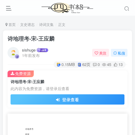
首页
文史谱志
诗词文集
正文
诗地理考-宋-王应麟
sishuge
关注
私信
1年前发布
0.15MB
62页
0
45
13
免费资源
诗地理考-宋-王应麟
此内容为免费资源，请登录后查看
登录查看