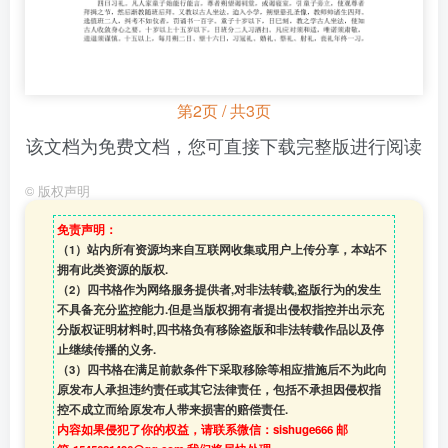
第2页 / 共3页
该文档为免费文档，您可直接下载完整版进行阅读
©
版权声明
免责声明：
（1）站内所有资源均来自互联网收集或用户上传分享，本站不
拥有此类资源的版权.
（2）四书格作为网络服务提供者,对非法转载,盗版行为的发生
不具备充分监控能力.但是当版权拥有者提出侵权指控并出示充
分版权证明材料时,四书格负有移除盗版和非法转载作品以及停
止继续传播的义务.
（3）四书格在满足前款条件下采取移除等相应措施后不为此向
原发布人承担违约责任或其它法律责任，包括不承担因侵权指
控不成立而给原发布人带来损害的赔偿责任.
内容如果侵犯了你的权益，请联系微信：sishuge666 邮