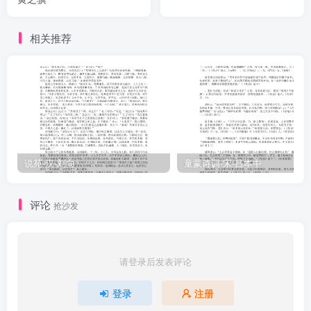
相关推荐
说苑-汉-刘向
童蒙诗训-宋-吕本中
评论
抢沙发
请登录后发表评论
登录
注册