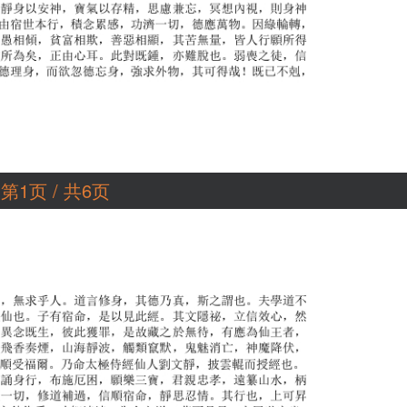
第1页 / 共6页