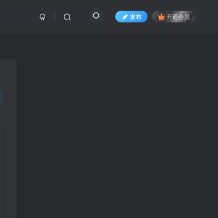
发布
开通会员