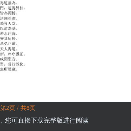
第2页 / 共6页
，您可直接下载完整版进行阅读