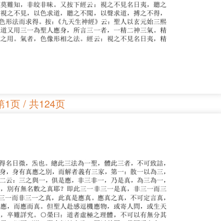
第1页 / 共124页