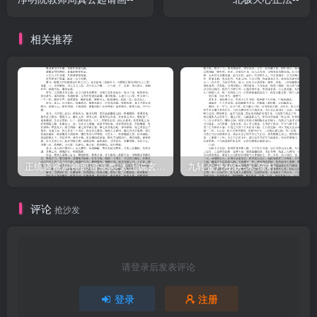
相关推荐
正统道藏洞神部谱箓类-太上说玄天大圣真武本传神咒妙经–
九转金丹秘诀-宋-陈朴
评论
抢沙发
请登录后发表评论
登录
注册