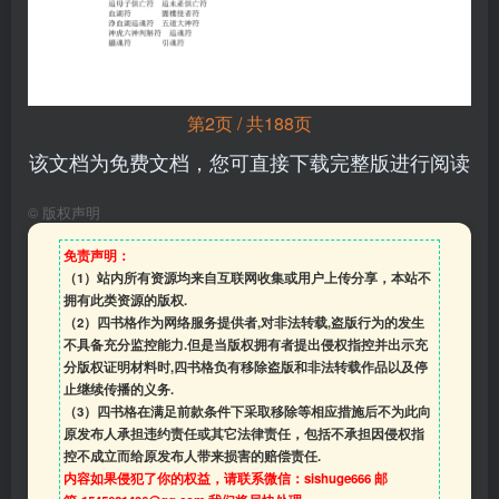
第2页 / 共188页
该文档为免费文档，您可直接下载完整版进行阅读
©
版权声明
免责声明：
（1）站内所有资源均来自互联网收集或用户上传分享，本站不
拥有此类资源的版权.
（2）四书格作为网络服务提供者,对非法转载,盗版行为的发生
不具备充分监控能力.但是当版权拥有者提出侵权指控并出示充
分版权证明材料时,四书格负有移除盗版和非法转载作品以及停
止继续传播的义务.
（3）四书格在满足前款条件下采取移除等相应措施后不为此向
原发布人承担违约责任或其它法律责任，包括不承担因侵权指
控不成立而给原发布人带来损害的赔偿责任.
内容如果侵犯了你的权益，请联系微信：sishuge666 邮