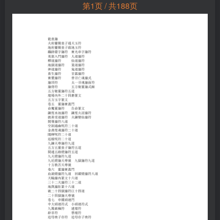
第1页 / 共188页