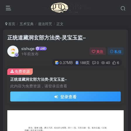
首页
五术宝典
道法符咒
正文
正统道藏洞玄部方法类-灵宝玉监–
sishuge
关注
私信
1年前发布
0.37MB
188页
0
40
6
免费资源
正统道藏洞玄部方法类-灵宝玉监–
此内容为免费资源，请登录后查看
登录查看