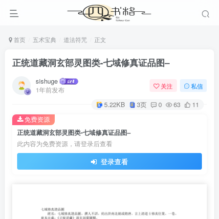
首页
五术宝典
道法符咒
正文
正统道藏洞玄部灵图类-七域修真证品图–
sishuge
关注
私信
1年前发布
5.22KB
3页
0
63
11
免费资源
正统道藏洞玄部灵图类-七域修真证品图–
此内容为免费资源，请登录后查看
登录查看