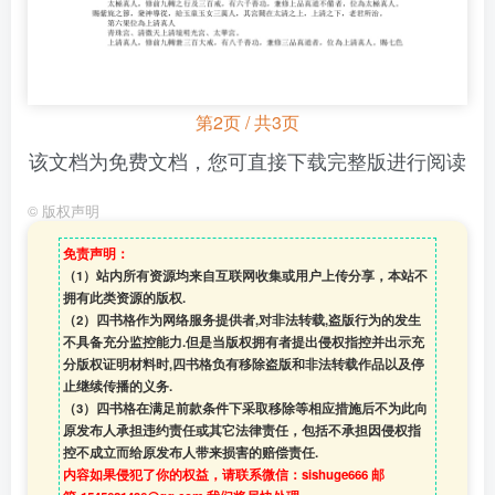
第2页 / 共3页
该文档为免费文档，您可直接下载完整版进行阅读
©
版权声明
免责声明：
（1）站内所有资源均来自互联网收集或用户上传分享，本站不
拥有此类资源的版权.
（2）四书格作为网络服务提供者,对非法转载,盗版行为的发生
不具备充分监控能力.但是当版权拥有者提出侵权指控并出示充
分版权证明材料时,四书格负有移除盗版和非法转载作品以及停
止继续传播的义务.
（3）四书格在满足前款条件下采取移除等相应措施后不为此向
原发布人承担违约责任或其它法律责任，包括不承担因侵权指
控不成立而给原发布人带来损害的赔偿责任.
内容如果侵犯了你的权益，请联系微信：sishuge666 邮