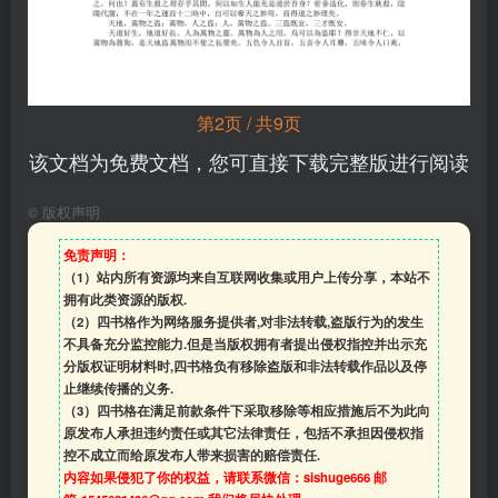
第2页 / 共9页
该文档为免费文档，您可直接下载完整版进行阅读
©
版权声明
免责声明：
（1）站内所有资源均来自互联网收集或用户上传分享，本站不
拥有此类资源的版权.
（2）四书格作为网络服务提供者,对非法转载,盗版行为的发生
不具备充分监控能力.但是当版权拥有者提出侵权指控并出示充
分版权证明材料时,四书格负有移除盗版和非法转载作品以及停
止继续传播的义务.
（3）四书格在满足前款条件下采取移除等相应措施后不为此向
原发布人承担违约责任或其它法律责任，包括不承担因侵权指
控不成立而给原发布人带来损害的赔偿责任.
内容如果侵犯了你的权益，请联系微信：sishuge666 邮