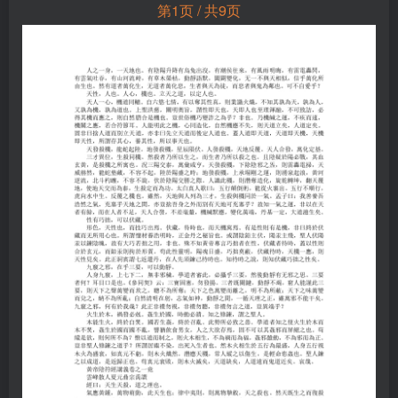
第1页 / 共9页