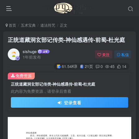
首页
五术宝典
道法符咒
正文
正统道藏洞玄部记传类-神仙感遇传-前蜀-杜光庭
sishuge
关注
私信
1年前发布
61.54KB
21页
0
45
14
免费资源
正统道藏洞玄部记传类-神仙感遇传-前蜀-杜光庭
此内容为免费资源，请登录后查看
登录查看