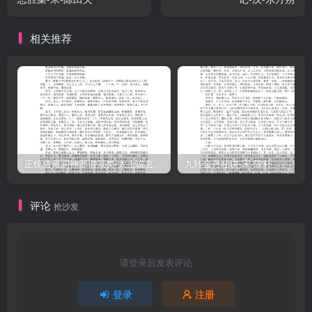
相关推荐
正统道藏洞神部谱箓类-太上说玄天大圣真武本传神咒妙经–
九转金丹秘诀-宋-陈朴
评论
抢沙发
请登录后发表评论
登录
注册