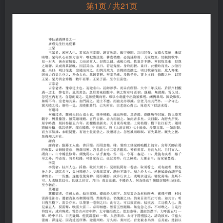
第1页 / 共21页