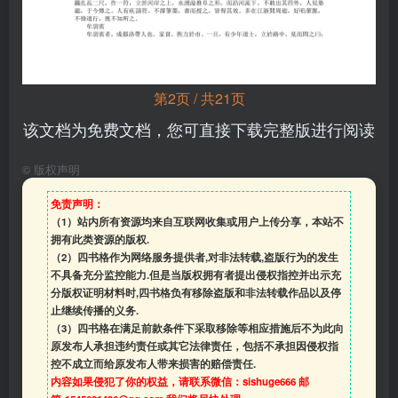
第2页 / 共21页
该文档为免费文档，您可直接下载完整版进行阅读
©
版权声明
免责声明：
（1）站内所有资源均来自互联网收集或用户上传分享，本站不
拥有此类资源的版权.
（2）四书格作为网络服务提供者,对非法转载,盗版行为的发生
不具备充分监控能力.但是当版权拥有者提出侵权指控并出示充
分版权证明材料时,四书格负有移除盗版和非法转载作品以及停
止继续传播的义务.
（3）四书格在满足前款条件下采取移除等相应措施后不为此向
原发布人承担违约责任或其它法律责任，包括不承担因侵权指
控不成立而给原发布人带来损害的赔偿责任.
内容如果侵犯了你的权益，请联系微信：sishuge666 邮