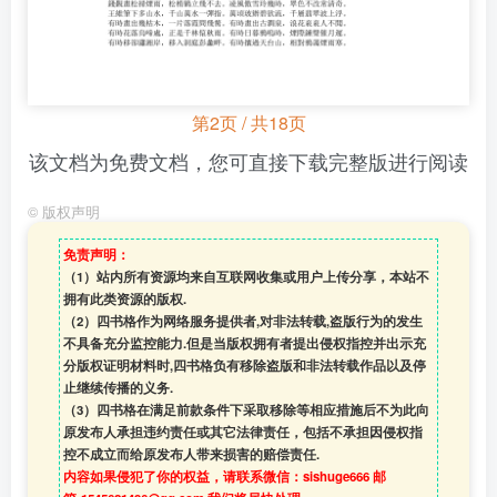
第2页 / 共18页
该文档为免费文档，您可直接下载完整版进行阅读
©
版权声明
免责声明：
（1）站内所有资源均来自互联网收集或用户上传分享，本站不
拥有此类资源的版权.
（2）四书格作为网络服务提供者,对非法转载,盗版行为的发生
不具备充分监控能力.但是当版权拥有者提出侵权指控并出示充
分版权证明材料时,四书格负有移除盗版和非法转载作品以及停
止继续传播的义务.
（3）四书格在满足前款条件下采取移除等相应措施后不为此向
原发布人承担违约责任或其它法律责任，包括不承担因侵权指
控不成立而给原发布人带来损害的赔偿责任.
内容如果侵犯了你的权益，请联系微信：sishuge666 邮