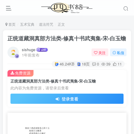
首页
五术宝典
道法符咒
正文
正统道藏洞真部方法类-修真十书武夷集-宋-白玉蟾
sishuge
关注
私信
1年前发布
46.24KB
18页
0
39
11
免费资源
正统道藏洞真部方法类-修真十书武夷集-宋-白玉蟾
此内容为免费资源，请登录后查看
登录查看