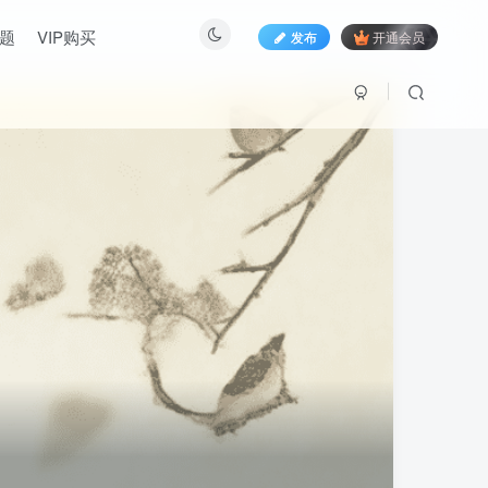
题
VIP购买
发布
开通会员