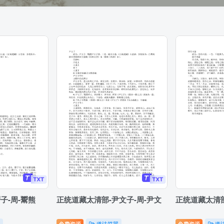
子-周-鬻熊
正统道藏太清部-尹文子-周-尹文
正统道藏太清部
免费资源
道法符咒
免费资源
道