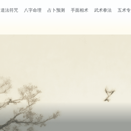
道法符咒
八字命理
占卜预测
手面相术
武术拳法
五术专