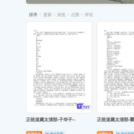
排序
更新
浏览
点赞
评论
正统道藏太清部-子华子–
正统道藏太清部-鬻
免费资源
道法符咒
免费资源
道法符咒